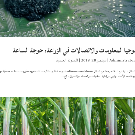
وجيا المعلومات والاتصالات في الزراعة: حوجة الساعة
Administrato
|
سبتمبر 28, 2018
|
المدونة العلمية
 ومكافحة الآفات ، والري ، وإدارة المغذيات ، والحصاد ، والتسويق ، إلخ....