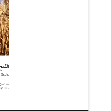
القمح
بواسطة
r
تم تقدير الإنتاج 