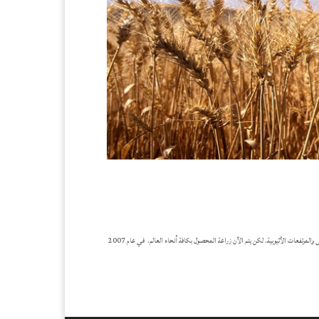
يعتبر القمح واحداً من أهم المحاصيل الغذائية بالإضافة للأرز والذرة. القمح هو أحد محاصيل الحبوب التي يرجع منشأها إلى منطقتي الشرق الأدنى والمرتفعات الأثيوبية. لكن يتم الآن زراعة المحصول بكافة أنحاء العالم. في عام 2007