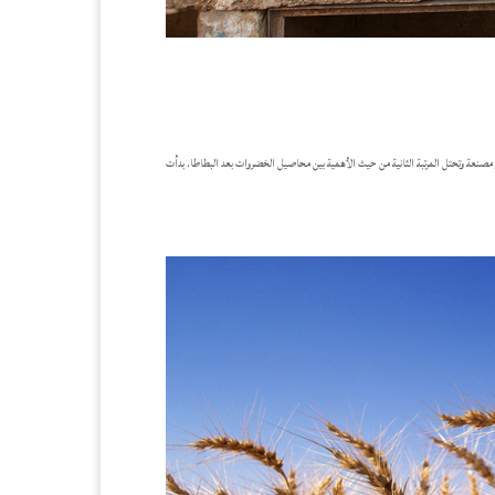
 مصنعة وتحتل المرتبة الثانية من حيث الأهمية بين محاصيل الخضروات بعد البطاطا. بدأت