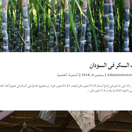
لسكر فى السودان
Administrato
|
سبتمبر 4, 2018
|
المدونة العلمية
لمرتبة الثالثة بما يقارب 3.6 مليون طن....