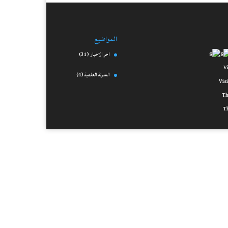
المواضيع
اخر الاخبار
(31)
المدونة العلمية
(4)