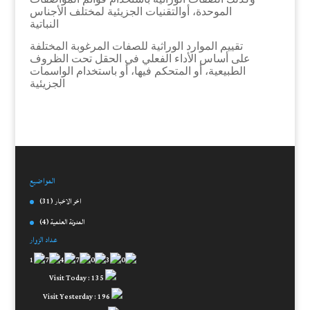
الموحدة، أوالتقنيات الجزيئية لمختلف الأجناس
النباتية
تقييم الموارد الوراثية للصفات المرغوبة المختلفة
على أساس الأداء الفعلي في الحقل تحت الظروف
الطبيعية، أو المتحكم فيها، أو باستخدام الواسمات
الجزيئية
المواضيع
اخر الاخبار
(31)
المدونة العلمية
(4)
عداد الزوار
Visit Today : 135
Visit Yesterday : 196