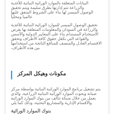
البيانات المتعلقة بالموارد الوراثية النباتية للأغذية
والزراعة تتم إدارتها بطرق سليمة ويتم تحقيق
الوصول الميسر لها بناء على الشروط المتفق عليها
عالميا ومحلياً
تحقيق الوصول الميسر للموارد الوراثية النباتية للأغذية
والزراعة في السودان والمعلومات المتعلقة بها بغرض
الاستخدام المستدام بناء على المعايير الدولية والأسس
والقواعد التي تكفل حقوق كافة الأطراف وتحقق
الاقتسام العادل والمنصف للمنافع الناتجة من استخدامها
بين هذه الأطراف.
مكونات وهيكل المركز
يتم تشغيل برنامج الموارد الوراثية النباتية بواسطة مركز
صيانة وبحوث الموارد الوراثية النباتية الزراعية، والذي
يعمل من خلال شبكة تتألف من بنوك الموارد الوراثية
والأقسام الإدارية والمشاريع البحثية، وذلك كما يلي
بنوك الموارد الوراثية