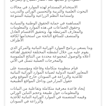
الاستخدام المستدام لهذه الموارد في مجالات
البحوث العلمية والتربية والتحسين الوراثي والتدريب
واستدامة النظم الزراعية والبيئية المتنوعة
المساهمة في حماية الحقوق الوطنية والسيادية
وحقوق الجماعات في هذه الموارد والمعلومات
والمعارف المرتبطة بها، وتحقيق الاقتسام العادل
والمنصف للمنافع الناتجة من استخدامها لكافة
الأطراف
وبذا يسعى برنامج الموارد الوراثية النباتية والمركز الذي
يقوم عليه من خلال أنشطته المختلفة لتحقيق أهدافه
أعلاه والوصول لمجموعة محددة من النتائج الملموسة
والمخرجات العملية تتمثل في الآتي
قيام منظومة متكاملة وفاعلة ومؤسسة على
المعايير الفنية الدولية لصيانة الموارد الوراثية النباتية
للأغذية والزراعة في السودان خارج الموقع وفي
حقول المزارعين وداخل المواقع الطبيعية
إيجاد قاعدة معرفية متكاملة وتفاعلية من البيانات
والمعلومات حول طبيعة وحجم التباين الوراثي
وقيمه المتضمنة في الموارد الوراثية النباتية للأغذية
والزراعة في السودان