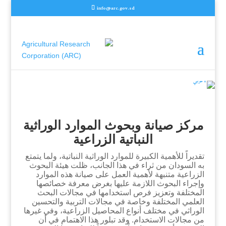
info@arc.gov.sd
مركز صيانة وبحوث الموارد الوراثية
النباتية الزراعية
تقديراً للأهمية الكبيرة للموارد الوراثية النباتية، ولما يتمتع
به السودان من ثراء في هذا الجانب، ظلت هيئة البحوث
الزراعية متنبهة لأهمية العمل على صيانة هذه الموارد
وإجراء البحوث اللازمة عليها بغرض معرفة خصائصها
المختلفة وتعزيز فرص استخدامها في مجالات البحث
العلمي المختلفة وخاصة في مجالات التربية والتحسين
الوراثي في مختلف أنواع المحاصيل الزراعية، وفي غيرها
من مجالات الاستخدام. وقد تبلور هذا الاهتمام في أن