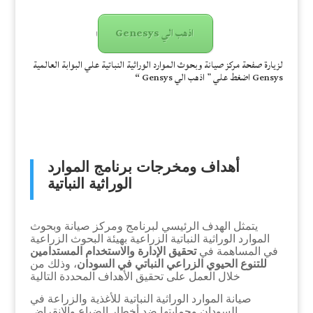
اذهب الي Genesys
ا
لزيارة صفحة مركز صيانة وبحوث الموارد الوراثية النباتية علي البوابة العالمية
Gensys اضغط علي ” اذهب الي Gensys “
أهداف ومخرجات برنامج الموارد
الوراثية النباتية
يتمثل الهدف الرئيسي لبرنامج ومركز صيانة وبحوث
الموارد الوراثية النباتية الزراعية بهيئة البحوث الزراعية
في المساهمة في
تحقيق الإدارة والاستخدام المستدامين
للتنوع الحيوي الزراعي النباتي في السودان
، وذلك من
خلال العمل على تحقيق الأهداف المحددة التالية
صيانة الموارد الوراثية النباتية للأغذية والزراعة في
السودان وحمايتها ضد أخطار الضياع والإنقراض