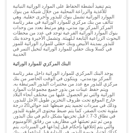
يتم تنفيذ أنشطة الحفاظ على الموارد الوراثية النباتية
للأغذية والزراعة المحلية من خلال شبكة من بنوك
الموارد الوراثية تشمل بنوك للبذور وأخرى حقلية. وهي
تتألف من بنك مركزي للموارد الوراثية في مقر رئاسة
المركز المركز بود مدني، وهو مرتبط بعدد من وحدات
بنوك الموارد الوراثية الفرعية توجد في عدد من محطات
البحوث الزراعية التابعة لـلهيئة. وتشمل الأخيرة وحدة بنك
للبذور بمدينة الأبيض وبنك حقلي للموارد الوراثية للموز
في كسلا وبنك حقلي للموارد الوراثية لنخيل التمر في
الحديبة
البنك المركزي للموارد الوراثية
يوجد البنك المركزي للموارد الوراثية داخل مقر رئاسة
المركز بودمدني، ويتكون في الوقت الحاضر من بنك
مركزي للبذور مع عدد من مختبرات البذور المرتبطة به.
ويتم حفظ عينات من بذور جميع مجموعات الموارد
الوراثية والتي تم الحصول عليها من مختلف أنحاء البلاد
خارج الموقع تحت ظروف التخزين طويل الأجل للبذور،
وذلك في مبردات تجميد يتم ضبطها عند حوالي20 درجة
مئوية تحت الصفر، كما يتم ضبط محتوى الرطوبة للبذور
في نطاق 3-7 ٪ قبل تخزينها بشكل دائم في بنك البذور.
ومن ثم تتم تعبئتها في مظاريف من رقائق الألومنيوم
والتي يتم إغلاقها بإحكام قبل إيداعها في المبردات. يتم
كذلك اختبار حيوية البذور في البداية قبل إيداعها في بنك