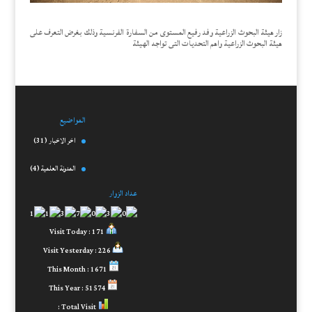
زار هيئة البحوث الزراعية وفد رفيع المستوى من السفارة الفرنسية وذلك بغرض التعرف على
هيئة البحوث الزراعية واهم التحديات التى تواجه الهيئة
المواضيع
اخر الاخبار
(31)
المدونة العلمية
(4)
عداد الزوار
Visit Today : 171
Visit Yesterday : 226
This Month : 1671
This Year : 51574
Total Visit :