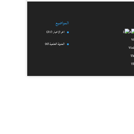
المواضيع
اخر الاخبار
(31)
المدونة العلمية
(4)