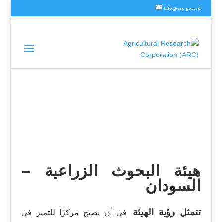
info@arc.gov.sd
هيئة البحوث الزراعية –
السودان
تتمثل رؤية الهيئة
في أن يصبح مركزًا للتميز في