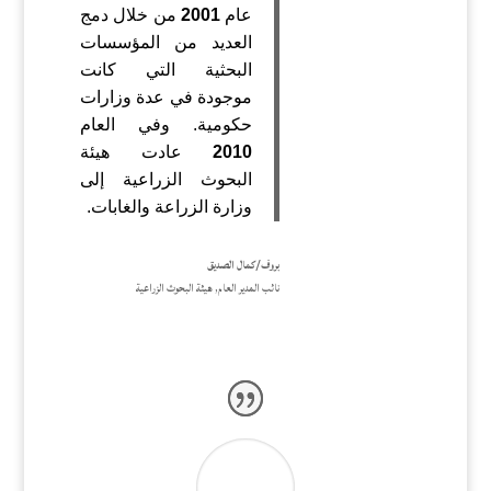
عام
2001
من خلال دمج
العديد من المؤسسات
البحثية التي كانت
موجودة في عدة وزارات
حكومية. وفي العام
2010
عادت هيئة
البحوث الزراعية إلى
وزارة الزراعة والغابات.
بروف/كمال الصديق
نائب المدير العام, هيئة البحوث الزراعية