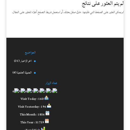
لم يتم العثور على نتائج
لم يمكن العثور على الصفحة التي طلبتها. حاول صقل بحثك، أو استعمل شريط التصفح أعلاه للعثور على المقال.
المواضيع
اخر الاخبار
(31)
المدونة العلمية
(4)
عداد الزوار
Visit Today : 160
Visit Yesterday : 196
This Month : 1856
This Year : 51759