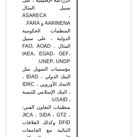
الزراعية الإقليمية ، على
سبيل المثال
ASARECA ،
AARINENA و FARA.
المنظمات الحكومية
الدولية ، على سبيل
المثال FAO، AOAD ,
IAEA، EGAD، GEF،
UNEP، UNDP.
مؤسسات التمويل مثل
البنك الدولي ، IDAD ،
الاتحاد الأوروبي ، IDRC
، البنك الإسلامي للتنمية
، USAID.
منظمات التعاون الفني:
JICA ، SIDA ، GTZ ،
DFID وكذلك العلاقات
الثنائية مع الجامعات