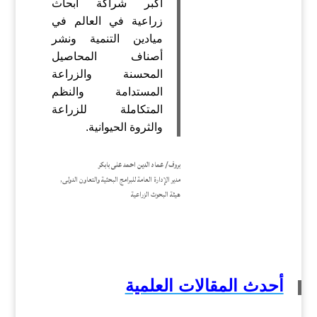
أكبر شراكة أبحاث
زراعية في العالم في
ميادين التنمية ونشر
أصناف المحاصيل
المحسنة والزراعة
المستدامة والنظم
المتكاملة للزراعة
والثروة الحيوانية.
بروف/ عماد الدين احمد على بابكر
مدير الإدارة العامة للبرامج البحثية والتعاون الدولى,
هيئة البحوث الزراعية
أحدث المقالات العلمية