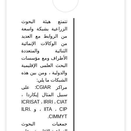
تتمتع هيئة البحوث
الزراعية بشبكة واسعة
من الروابط مع العديد
من الوكالات الإنمائية
الثنائية والمتعددة
الأطراف ومع مؤسسات
البحث العلمى الإقليمية
والدولية ، ومن بين هذه
الشبكات ما يلي:
مراكز CGIAR: على
سبيل المثال إيكاردا ،
ICRISAT ، IRRI ، CIAT
، IITA ، CIP و ILRI.
CIMMYT.
جمعيات البحوث