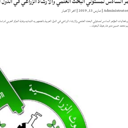
مر السادس لمسئولي البحث العلمي والارشاد الزراعي في الدول ا
Administrato
|
مارس 13, 2019
|
اخر الاخبار
م فعاليات المؤتمر السادس لمسئولي البحث العلمي والارشاد الزراعي في الدول العربية بالجمهوريه اللبنانيه برعاية المركز العربي لدر
هيم محمد حسين مدير عام هيئة البحوث...