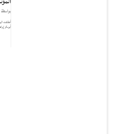
المؤت
بواسطة
r
أنطلقت اليو
أبوبكر إبرا