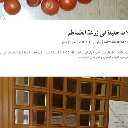
ت جديدة فى زراعة الطماطم
Administrato
|
مارس 13, 2019
|
اخر الاخبار
تم زراعة أكثر من 50 مادة طماطم في ود مدني خلال الموسم الحالي (2018-2019) لتكاثر البذور . إ
ن حيث الميزات المظهرية والقدرة على التكيف...