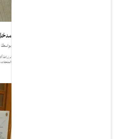
مدخلا
بواسطة
r
الملحقات م