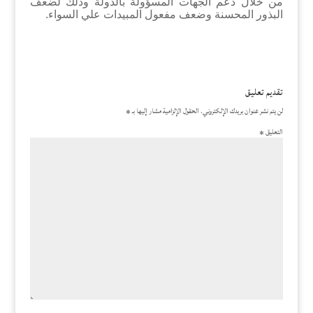
من خلال دعم الجهات المسؤولة بالدولة وذلك لضعف
البذور المحسنة وضعف مفعول المبيدات علي السواء.
تقديم تعليق
لن يتم نشر عنوان بريدك الإلكتروني.
الحقول الإلزامية مشار إليها بـ
*
التعليق
*