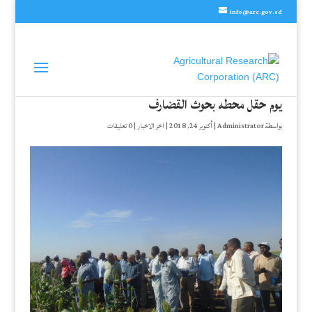
info@arc.gov.sd
يوم حقل محطه بحوث القضارف
بواسطة
Administrator
|
أكتوبر 24, 2018
|
اخر الاخبار
|
0 تعليقات